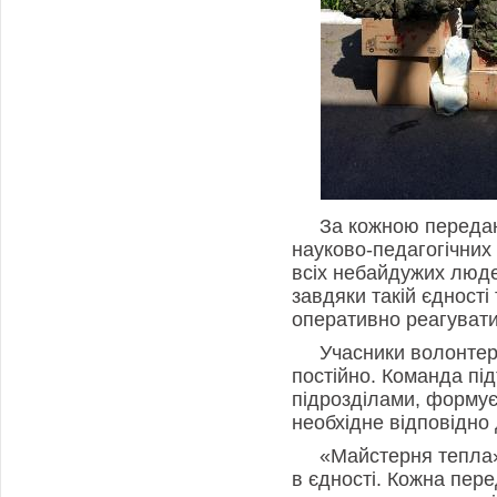
За кожною передан
науково-педагогічних п
всіх небайдужих люде
завдяки такій єдності
оперативно реагувати
Учасники волонтер
постійно. Команда під
підрозділами, формує
необхідне відповідно 
«Майстерня тепла
в єдності. Кожна пере