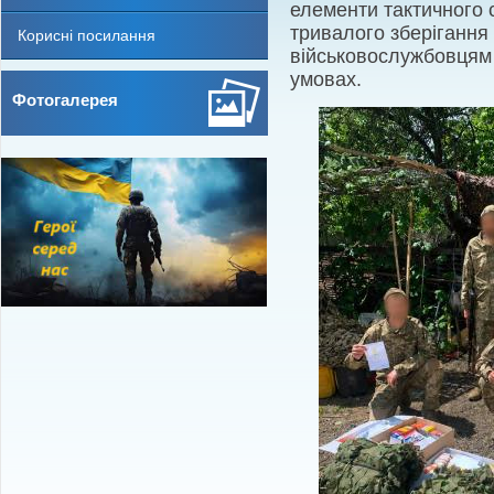
елементи тактичного 
тривалого зберігання 
Корисні посилання
військовослужбовцям 
умовах.
Фотогалерея