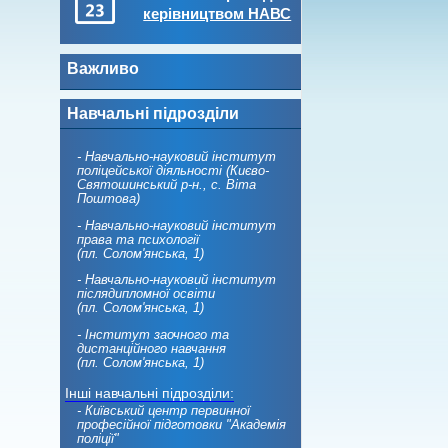
керівництвом НАВС
Важливо
Навчальні підрозділи
- Навчально-науковий інститут
поліцейської діяльності (Києво-
Святошинський р-н., с. Віта
Поштова)
- Навчально-науковий інститут
права та психології
(пл. Солом'янська, 1)
- Навчально-науковий інститут
післядипломної освіти
(пл. Солом'янська, 1)
- Інститут заочного та
дистанційного навчання
(пл. Солом'янська, 1)
Інші навчальні підрозділи:
- Київський центр первинної
професійної підготовки "Академія
поліції"