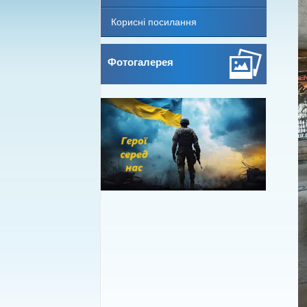
Корисні посилання
Фотогалерея